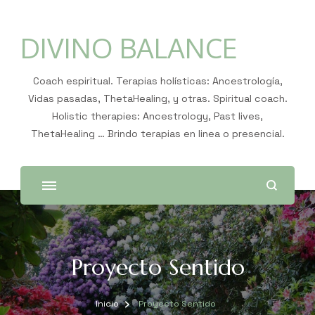
DIVINO BALANCE
Coach espiritual. Terapias holísticas: Ancestrología,
Vidas pasadas, ThetaHealing, y otras. Spiritual coach.
Holistic therapies: Ancestrology, Past lives,
ThetaHealing … Brindo terapias en linea o presencial.
Proyecto Sentido
Inicio
Proyecto Sentido